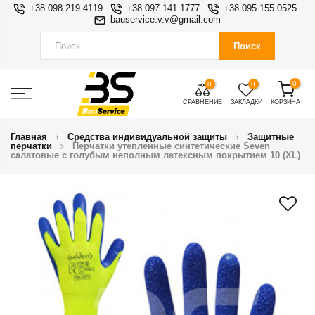
+38 098 219 4119
+38 097 141 1777
+38 095 155 0525
bauservice.v.v@gmail.com
Поиск
0
0
0
СРАВНЕНИЕ
ЗАКЛАДКИ
КОРЗИНА
Главная
Средства индивидуальной защиты
Защитные
перчатки
Перчатки утепленные синтетические Seven
салатовые с голубым неполным латексным покрытием 10 (XL)