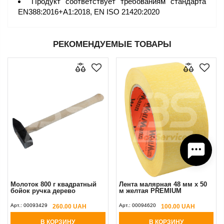
Продукт соответствует требованиям стандарта
EN388:2016+A1:2018, EN ISO 21420:2020
РЕКОМЕНДУЕМЫЕ ТОВАРЫ
Молоток 800 г квадратный
Лента малярная 48 мм х 50
бойок ручка дерево
м желтая PREMIUM
Арт.:
00093429
Арт.:
00094620
260.00 UAH
100.00 UAH
В КОРЗИНУ
В КОРЗИНУ