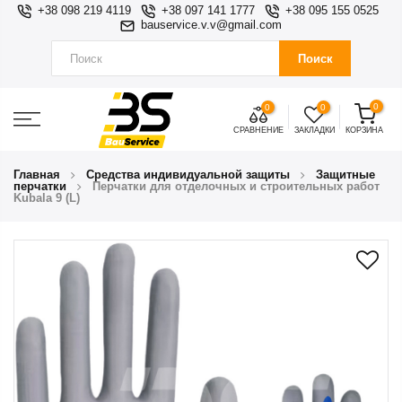
+38 098 219 4119
+38 097 141 1777
+38 095 155 0525
bauservice.v.v@gmail.com
Поиск
0
0
0
СРАВНЕНИЕ
ЗАКЛАДКИ
КОРЗИНА
Главная
Средства индивидуальной защиты
Защитные
перчатки
Перчатки для отделочных и строительных работ
Kubala 9 (L)