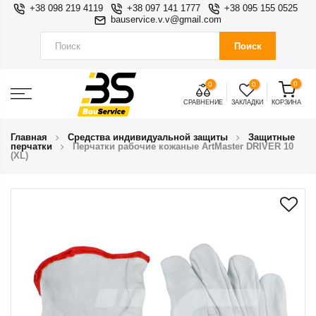
+38 098 219 4119
+38 097 141 1777
+38 095 155 0525
bauservice.v.v@gmail.com
Поиск
0
0
0
СРАВНЕНИЕ
ЗАКЛАДКИ
КОРЗИНА
Главная
Средства индивидуальной защиты
Защитные
перчатки
Перчатки рабочие кожаные ArtMaster DRIVER 10
(XL)