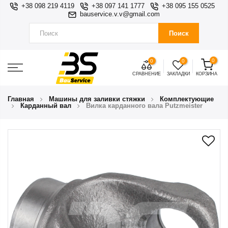
+38 098 219 4119
+38 097 141 1777
+38 095 155 0525
bauservice.v.v@gmail.com
Поиск
0
0
0
СРАВНЕНИЕ
ЗАКЛАДКИ
КОРЗИНА
Главная
Машины для заливки стяжки
Комплектующие
Карданный вал
Вилка карданного вала Putzmeister