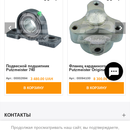
Подвесной подшипник
Фланец карданного вала
Putzmeister 740
Putzmeister Original
Арт.:
00002694
Арт.:
00094100
3 480.00 UAH
8 300.00 UAH
В КОРЗИНУ
В КОРЗИНУ
КОНТАКТЫ
Продолжая просматривать наш сайт, вы подтверждаете,