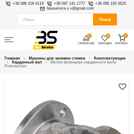
+38 098 219 4119
+38 097 141 1777
+38 095 155 0525
bauservice.v.v@gmail.com
Поиск
0
0
0
СРАВНЕНИЕ
ЗАКЛАДКИ
КОРЗИНА
Главная
Машины для заливки стяжки
Комплектующие
Карданный вал
Вилка фланцева карданного валу
Putzmeister