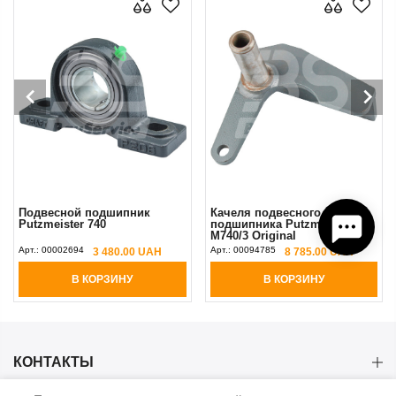
Подвесной подшипник
Качеля подвесного
Putzmeister 740
подшипника Putzmeister
М740/3 Original
Арт.:
00002694
Арт.:
00094785
3 480.00 UAH
8 785.00 UAH
В КОРЗИНУ
В КОРЗИНУ
КОНТАКТЫ