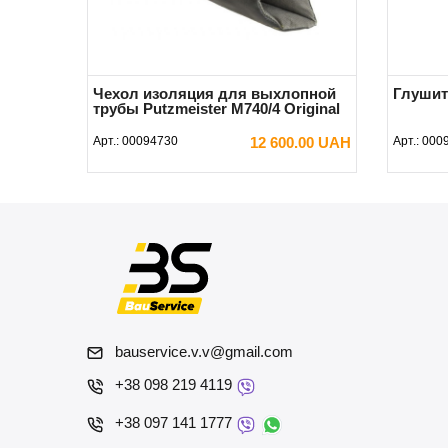
Чехол изоляция для выхлопной
Глушит
трубы Putzmeister М740/4 Original
Арт.:
00094730
12 600.00 UAH
Арт.:
000
В КОРЗИНУ
bauservice.v.v@gmail.com
+38 098 219 4119
+38 097 141 1777