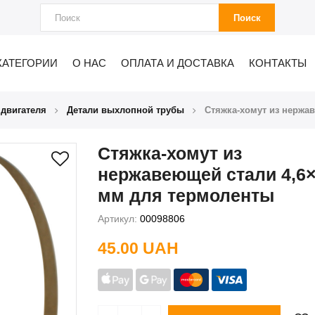
Поиск
КАТЕГОРИИ
О НАС
ОПЛАТА И ДОСТАВКА
КОНТАКТЫ
 двигателя
Детали выхлопной трубы
Стяжка-хомут из нержа
Стяжка-хомут из
нержавеющей стали 4,6
мм для термоленты
Артикул:
00098806
45.00 UAH