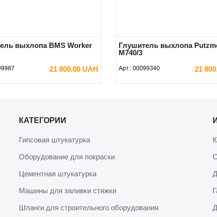
ель выхлопа BMS Worker
Глушитель выхлопа Putzme
М740/3
99987
21 800.00 UAH
Арт.:
00099340
21 80
В КОРЗИНУ
В КОРЗИНУ
КАТЕГОРИИ
Гипсовая штукатурка
К
Оборудование для покраски
О
Цементная штукатурка
Д
Машины для заливки стяжки
Г
Шланги для строительного оборудования
Д