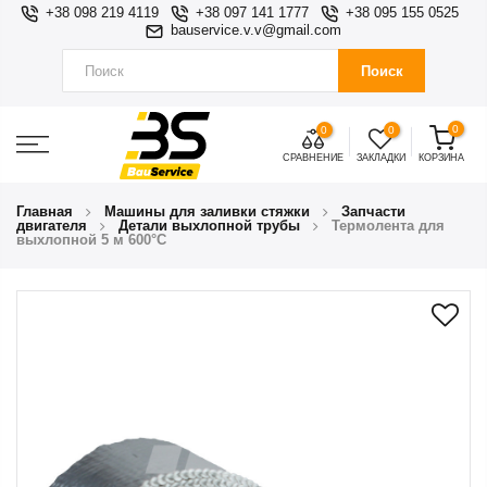
+38 098 219 4119
+38 097 141 1777
+38 095 155 0525
bauservice.v.v@gmail.com
Поиск
0
0
0
СРАВНЕНИЕ
ЗАКЛАДКИ
КОРЗИНА
Главная
Машины для заливки стяжки
Запчасти
двигателя
Детали выхлопной трубы
Термолента для
выхлопной 5 м 600°С