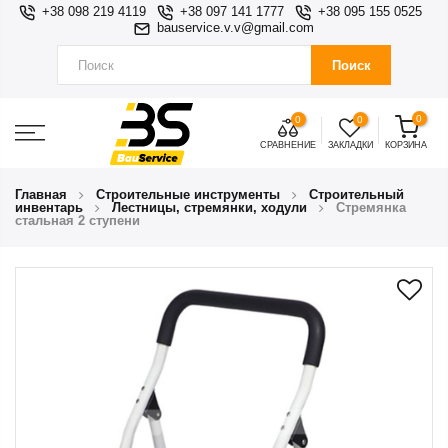
+38 098 219 4119
+38 097 141 1777
+38 095 155 0525
bauservice.v.v@gmail.com
Поиск
0
0
0
СРАВНЕНИЕ
ЗАКЛАДКИ
КОРЗИНА
Главная
Строительные инструменты
Строительный
инвентарь
Лестницы, стремянки, ходули
Стремянка
стальная 2 ступени