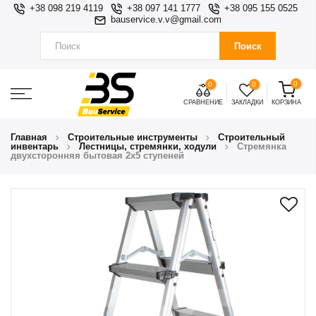
+38 098 219 4119
+38 097 141 1777
+38 095 155 0525
bauservice.v.v@gmail.com
Поиск
0
0
0
СРАВНЕНИЕ
ЗАКЛАДКИ
КОРЗИНА
Главная
Строительные инструменты
Строительный
инвентарь
Лестницы, стремянки, ходули
Стремянка
двухсторонняя бытовая 2х5 ступеней