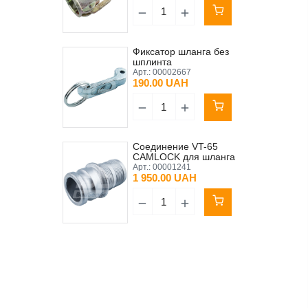
Фиксатор шланга без
шплинта
Арт.:
00002667
190.00 UAH
Соединение VT-65
CAMLOCK для шланга
Арт.:
00001241
1 950.00 UAH