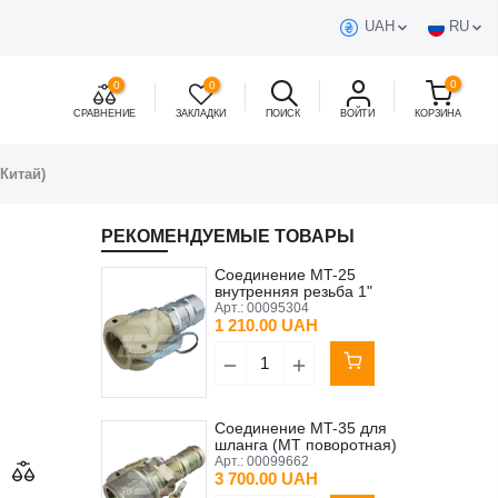
UAH
RU
0
0
0
СРАВНЕНИЕ
ЗАКЛАДКИ
ПОИСК
ВОЙТИ
КОРЗИНА
Китай)
РЕКОМЕНДУЕМЫЕ ТОВАРЫ
Соединение MT-25
внутренняя резьба 1"
алюминий/пластик
Арт.:
00095304
поворотная
1 210.00 UAH
Соединение MT-35 для
шланга (MT поворотная)
LUDECKE
Арт.:
00099662
3 700.00 UAH