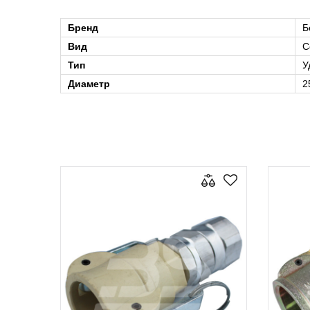
Бренд
Б
Вид
С
Тип
У
Диаметр
2