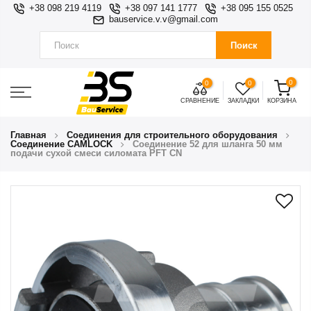
+38 098 219 4119
+38 097 141 1777
+38 095 155 0525
bauservice.v.v@gmail.com
Поиск
0
0
0
СРАВНЕНИЕ
ЗАКЛАДКИ
КОРЗИНА
Главная
Соединения для строительного оборудования
Соединение CAMLOCK
Соединение 52 для шланга 50 мм
подачи сухой смеси силомата PFT CN