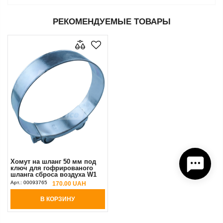
РЕКОМЕНДУЕМЫЕ ТОВАРЫ
Хомут на шланг 50 мм под
ключ для гофрированого
шланга сброса воздуха W1
98/103 мм
Арт.:
00093765
170.00 UAH
В КОРЗИНУ