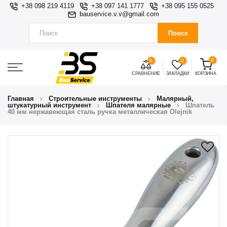
+38 098 219 4119
+38 097 141 1777
+38 095 155 0525
bauservice.v.v@gmail.com
Поиск
0
0
0
СРАВНЕНИЕ
ЗАКЛАДКИ
КОРЗИНА
Главная
Строительные инструменты
Малярный,
штукатурный инструмент
Шпателя малярные
Шпатель
40 мм нержавеющая сталь ручка металлическая Olejnik