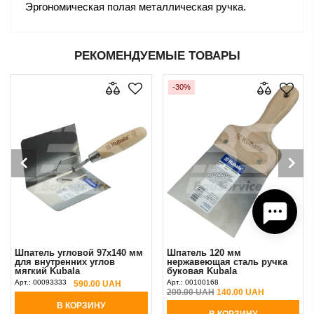
Эргономическая полая металлическая ручка.
РЕКОМЕНДУЕМЫЕ ТОВАРЫ
-30%
Шпатель угловой 97х140 мм
Шпатель 120 мм
для внутренних углов
нержавеющая сталь ручка
мягкий Kubala
буковая Kubala
Арт.:
00093333
Арт.:
00100168
590.00 UAH
200.00 UAH
140.00 UAH
В КОРЗИНУ
В КОРЗИНУ