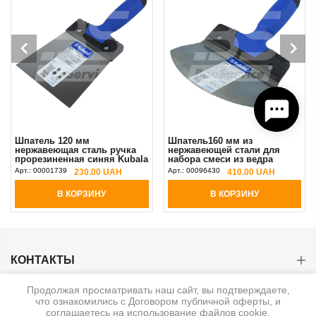
Шпатель 120 мм
Шпатель160 мм из
нержавеющая сталь ручка
нержавеющей стали для
прорезиненная синяя Kubala
набора смеси из ведра
(0571)
Kubala
Арт.:
00001739
Арт.:
00096430
230.00 UAH
410.00 UAH
В КОРЗИНУ
В КОРЗИНУ
КОНТАКТЫ
Продолжая просматривать наш сайт, вы подтверждаете,
КАТЕГОРИИ
что ознакомились с Договором публичной оферты, и
соглашаетесь на использование файлов cookie.