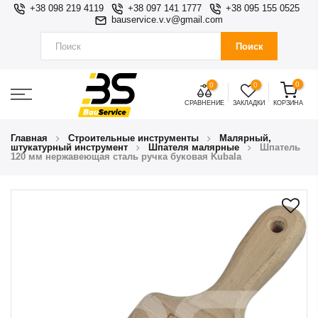
+38 098 219 4119
+38 097 141 1777
+38 095 155 0525
bauservice.v.v@gmail.com
Поиск
0
0
0
СРАВНЕНИЕ
ЗАКЛАДКИ
КОРЗИНА
Главная
Строительные инструменты
Малярный,
штукатурный инструмент
Шпателя малярные
Шпатель
120 мм нержавеющая сталь ручка буковая Kubala