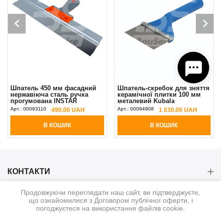
Шпатель 450 мм фасадний
Шпатель-скребок для зняття
нержавіюча сталь ручка
керамічної плитки 100 мм
прогумована INSTAR
металевий Kubala
Арт.:
00093110
Арт.:
00094908
490.00 UAH
1 030.00 UAH
В КОШИК
В КОШИК
КОНТАКТИ
Продовжуючи переглядати наш сайт, ви підтверджуєте,
КАТЕГОРІЇ
що ознайомилися з Договором публічної оферти, і
погоджуєтеся на використання файлів cookie.