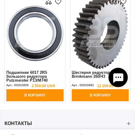
Подшипник 6017 2RS
Шестерня редуктора Z-44
большого редуктора
Brinkmann 260/43
Putzmeister P13/М740
Арт.:
00002859
Арт.:
00003982
2 550.00 UAH
12 200.00 UAH
В КОРЗИНУ
В КОРЗИНУ
КОНТАКТЫ