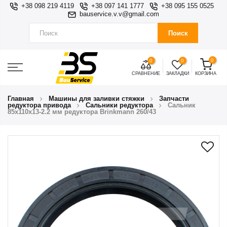
+38 098 219 4119
+38 097 141 1777
+38 095 155 0525
bauservice.v.v@gmail.com
Поиск
0
0
0
СРАВНЕНИЕ
ЗАКЛАДКИ
КОРЗИНА
Главная
Машины для заливки стяжки
Запчасти
редуктора привода
Сальники редуктора
Сальник
85x110x13-2.2 мм редуктора Brinkmann 260/43