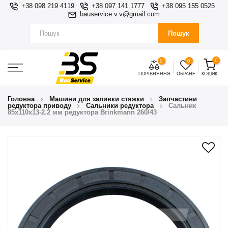
+38 098 219 4119
+38 097 141 1777
+38 095 155 0525
bauservice.v.v@gmail.com
Пошук
0
0
0
ПОРІВНЯННЯ
ОБРАНЕ
КОШИК
Головна
Машини для заливки стяжки
Запчастини
редуктора приводу
Сальники редуктора
Сальник
85x110x13-2.2 мм редуктора Brinkmann 260/43