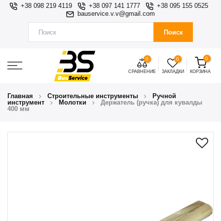
+38 098 219 4119
+38 097 141 1777
+38 095 155 0525
bauservice.v.v@gmail.com
Поиск
0
0
0
СРАВНЕНИЕ
ЗАКЛАДКИ
КОРЗИНА
Главная
Строительные инструменты
Ручной
инструмент
Молотки
Держатель (ручка) для кувалды
400 мм