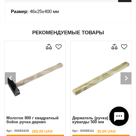
Размер:
46х25х400 мм
РЕКОМЕНДУЕМЫЕ ТОВАРЫ
Молоток 800 г квадратный
Держатель (ручка) для
бойок ручка дерево
кувалды 500 мм
Арт.:
00093429
Арт.:
00098111
260.00 UAH
30.00 UAH