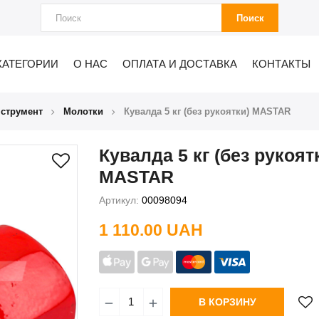
Поиск
КАТЕГОРИИ
О НАС
ОПЛАТА И ДОСТАВКА
КОНТАКТЫ
нструмент
Молотки
Кувалда 5 кг (без рукоятки) MASTAR
Кувалда 5 кг (без рукоят
MASTAR
Артикул:
00098094
1 110.00 UAH
В КОРЗИНУ