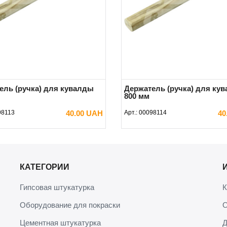
ель (ручка) для кувалды
Держатель (ручка) для ку
800 мм
98113
40.00 UAH
Арт.:
00098114
40
В КОРЗИНУ
В КОРЗИНУ
КАТЕГОРИИ
Гипсовая штукатурка
К
Оборудование для покраски
О
Цементная штукатурка
Д