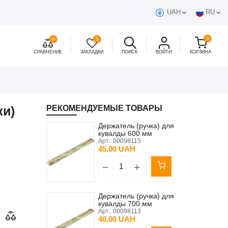
UAH
RU
0
0
0
СРАВНЕНИЕ
ЗАКЛАДКИ
ПОИСК
ВОЙТИ
КОРЗИНА
ки)
РЕКОМЕНДУЕМЫЕ ТОВАРЫ
Держатель (ручка) для
кувалды 600 мм
Арт.:
00098115
45.00 UAH
Держатель (ручка) для
кувалды 700 мм
Арт.:
00098113
40.00 UAH