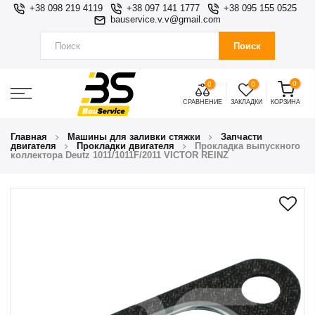
+38 098 219 4119
+38 097 141 1777
+38 095 155 0525
bauservice.v.v@gmail.com
Поиск
0
0
0
СРАВНЕНИЕ
ЗАКЛАДКИ
КОРЗИНА
Главная
Машины для заливки стяжки
Запчасти
двигателя
Прокладки двигателя
Прокладка выпускного
коллектора Deutz 1011/1011F/2011 VICTOR REINZ