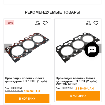
РЕКОМЕНДУЕМЫЕ ТОВАРЫ
-50%
Прокладки головки блока
Прокладки головки блока
цилиндров F3L1011F (1 зуб)
цилиндров F3L1011 (2 зуба)
VICTOR REINZ
Арт.:
00003551
Арт.:
00092050
2 840.00 UAH
1 310.00 UAH
650.00 UAH
В КОРЗИНУ
В КОРЗИНУ