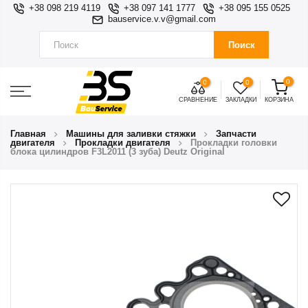
+38 098 219 4119
+38 097 141 1777
+38 095 155 0525
bauservice.v.v@gmail.com
Поиск
0
0
0
СРАВНЕНИЕ
ЗАКЛАДКИ
КОРЗИНА
Главная
Машины для заливки стяжки
Запчасти
двигателя
Прокладки двигателя
Прокладки головки
блока цилиндров F3L2011 (3 зуба) Deutz Original