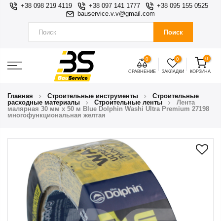
+38 098 219 4119
+38 097 141 1777
+38 095 155 0525
bauservice.v.v@gmail.com
Поиск
0
0
0
СРАВНЕНИЕ
ЗАКЛАДКИ
КОРЗИНА
Главная
Строительные инструменты
Строительные
расходные материалы
Строительные ленты
Лента
малярная 30 мм х 50 м Blue Dolphin Washi Ultra Premium 27198
многофункциональная желтая