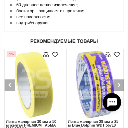
60-дневное легкое извлечение;
блокатор – защищает от протечки;
все поверхности;
внутри/снаружи.
РЕКОМЕНДУЕМЫЕ ТОВАРЫ
-9%
Лента малярная 30 мм х 50
Лента малярная 29 мм х 25
м желтая PREMIUM TASMA
м Blue Dolphin WDT 56719