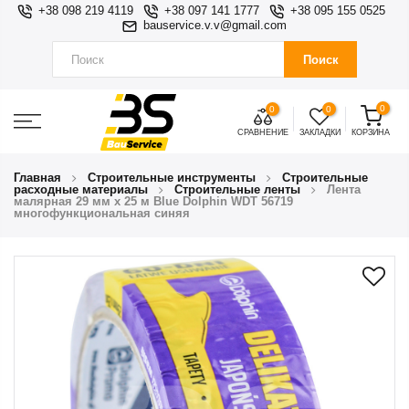
+38 098 219 4119
+38 097 141 1777
+38 095 155 0525
bauservice.v.v@gmail.com
Поиск
0
0
0
СРАВНЕНИЕ
ЗАКЛАДКИ
КОРЗИНА
Главная
Строительные инструменты
Строительные
расходные материалы
Строительные ленты
Лента
малярная 29 мм х 25 м Blue Dolphin WDT 56719
многофункциональная синяя