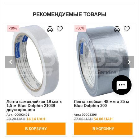
РЕКОМЕНДУЕМЫЕ ТОВАРЫ
-30%
-30%
Лента самоклейкая 19 мм х
Лента клейкая 48 мм х 25 м
1,5 м Blue Dolphin 21039
Blue Dolphin 300
двусторонняя
Арт.:
00093401
Арт.:
00093396
20.20 UAH
14.14 UAH
77.00 UAH
54.00 UAH
В КОРЗИНУ
В КОРЗИНУ