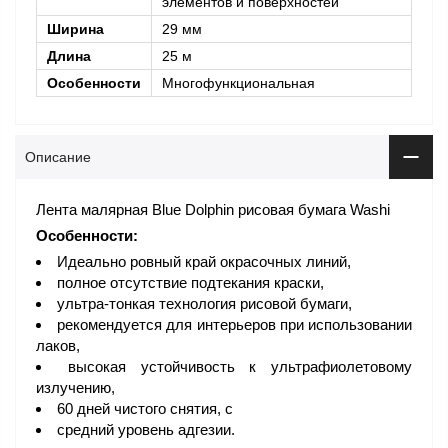
элементов и поверхностей
Ширина
29 мм
Длина
25 м
Особенности
Многофункциональная
Описание
Лента малярная Blue Dolphin рисовая бумага Washi
Особенности:
Идеально ровный край окрасочных линий,
полное отсутствие подтекания краски,
ультра-тонкая технология рисовой бумаги,
рекомендуется для интерьеров при использовании
лаков,
высокая устойчивость к ультрафиолетовому
излучению,
60 дней чистого снятия, с
средний уровень адгезии.