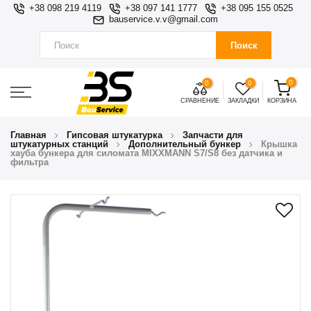
+38 098 219 4119
+38 097 141 1777
+38 095 155 0525
bauservice.v.v@gmail.com
Поиск
0
0
0
СРАВНЕНИЕ
ЗАКЛАДКИ
КОРЗИНА
Главная
Гипсовая штукатурка
Запчасти для
штукатурных станций
Дополнительный бункер
Крышка
хауба бункера для силомата MIXXMANN S7/S8 без датчика и
фильтра