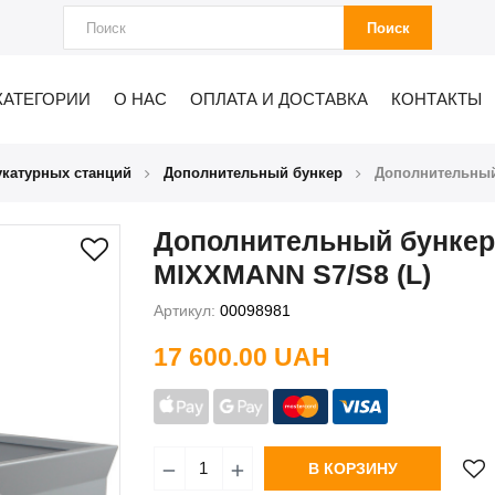
Поиск
КАТЕГОРИИ
О НАС
ОПЛАТА И ДОСТАВКА
КОНТАКТЫ
укатурных станций
Дополнительный бункер
Дополнительный
Дополнительный бункер
MIXXMANN S7/S8 (L)
Артикул:
00098981
17 600.00 UAH
В КОРЗИНУ