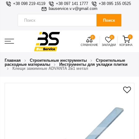
+38 098 219 4119
+38 097 141 1777
+38 095 155 0525
bauservice.v.v@gmail.com
Поиск
0
0
0
СРАВНЕНИЕ
ЗАКЛАДКИ
КОРЗИНА
Главная
Строительные инструменты
Строительные
расходные материалы
Инструменты для укладки плитки
Клещи зажимные ADVANTA 2в1 метал