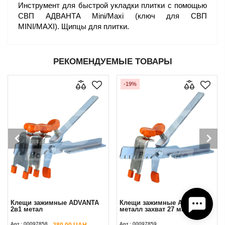
Инструмент для быстрой укладки плитки с помощью
СВП АДВАНТА Mini/Maxi (ключ для СВП
MINI/MAXI). Щипцы для плитки.
РЕКОМЕНДУЕМЫЕ ТОВАРЫ
-19%
Клещи зажимные ADVANTA
Клещи зажимные Адванта
2в1 метал
металл захват 27 мм
Арт.:
00097858
Арт.:
00097859
280.00 UAH