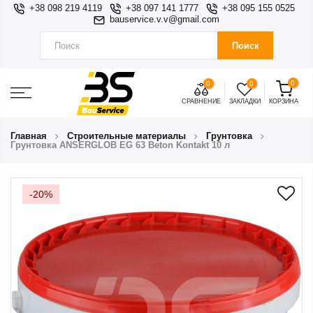
+38 098 219 4119
+38 097 141 1777
+38 095 155 0525
bauservice.v.v@gmail.com
Поиск
0
0
0
СРАВНЕНИЕ
ЗАКЛАДКИ
КОРЗИНА
Главная
Строительные материалы
Грунтовка
Грунтовка ANSERGLOB EG 63 Beton Kontakt 10 л
-20%