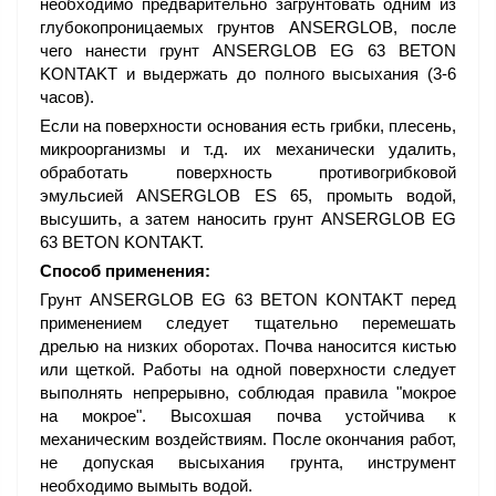
необходимо предварительно загрунтовать одним из
глубокопроницаемых грунтов ANSERGLOB, после
чего нанести грунт ANSERGLOB EG 63 BETON
KONTAKT и выдержать до полного высыхания (3-6
часов).
Если на поверхности основания есть грибки, плесень,
микроорганизмы и т.д. их механически удалить,
обработать поверхность противогрибковой
эмульсией ANSERGLOB ES 65, промыть водой,
высушить, а затем наносить грунт ANSERGLOB EG
63 BETON KONTAKT.
Способ применения:
Грунт ANSERGLOB EG 63 BETON KONTAKT перед
применением следует тщательно перемешать
дрелью на низких оборотах. Почва наносится кистью
или щеткой. Работы на одной поверхности следует
выполнять непрерывно, соблюдая правила "мокрое
на мокрое". Высохшая почва устойчива к
механическим воздействиям. После окончания работ,
не допуская высыхания грунта, инструмент
необходимо вымыть водой.