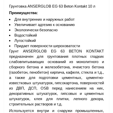
Грунтовка ANSERGLOB EG 63 Beton Kontakt 10 л
Преимущества:
Для внутренних и наружных работ
Увеличивает адгезию к основанию
Экологически безопасно
Водостойкий
Лугостойкий
Придает поверхности шероховатости
Грунт ANSERGLOB EG 63 BETON KONTAKT
предназначен для грунтования плотных гладких
слабовпитывающих оснований из монолитного и
сборного бетона и железобетона, ячеистого бетона
(газобетон, пенобетон) кирпича, кафеля, стекла и т.д.,
а также для подготовки цементных, цементно-
известковых штукатурок, гипсокартона, поверхностей
из ДВП, ДСП, OSB перед нанесением на них,
декоративных штукатурок, гипсовых и цементных
штукатурок, клея для плитки, лепного декора,
строительных растворов и т.д.
Используется внутри и снаружи промышленных,