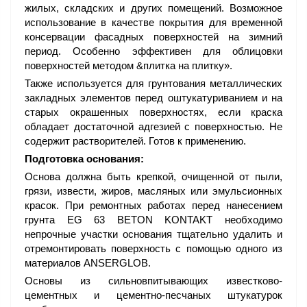
жилых, складских и других помещений. Возможное
использование в качестве покрытия для временной
консервации фасадных поверхностей на зимний
период. Особенно эффективен для облицовки
поверхностей методом &плитка на плитку».
Также используется для грунтования металлических
закладных элементов перед оштукатуриванием и на
старых окрашенных поверхностях, если краска
обладает достаточной адгезией с поверхностью. Не
содержит растворителей. Готов к применению.
Подготовка основания:
Основа должна быть крепкой, очищенной от пыли,
грязи, извести, жиров, масляных или эмульсионных
красок. При ремонтных работах перед нанесением
грунта EG 63 BETON KONTAKT необходимо
непрочные участки основания тщательно удалить и
отремонтировать поверхность с помощью одного из
материалов ANSERGLOB.
Основы из сильновпитывающих известково-
цементных и цементно-песчаных штукатурок