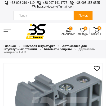
+38 098 219 4119
+38 097 141 1777
+38 095 155 0525
bauservice.v.v@gmail.com
Поиск
0
0
0
СРАВНЕНИЕ
ЗАКЛАДКИ
КОРЗИНА
Главная
Гипсовая штукатурка
Автоматика для
штукатурных станций
Автоматы защиты
Держатель
концевой E-UK