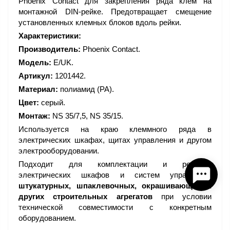
Phoenix Contact для закрепления ряда клем на
монтажной DIN-рейке. Предотвращает смещение
установленных клемных блоков вдоль рейки.
Характеристики:
Производитель:
Phoenix Contact.
Модель:
E/UK.
Артикул:
1201442.
Материал:
полиамид (PA).
Цвет:
серый.
Монтаж:
NS 35/7,5, NS 35/15.
Используется на краю клеммного ряда в
электрических шкафах, щитах управления и другом
электрооборудовании.
Подходит для комплектации и ремонта
электрических шкафов и систем управления
штукатурных, шпаклевочных, окрашивающих и
других строительных агрегатов
при условии
технической совместимости с конкретным
оборудованием.