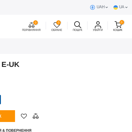
UAH
UA
0
0
0
ПОРІВНЯННЯ
ОБРАНЕ
ПОШУК
УВІЙТИ
КОШИК
 E-UK
К
Я & ПОВЕРНЕННЯ