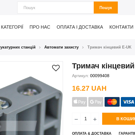
Пошук
КАТЕГОРІЇ
ПРО НАС
ОПЛАТА І ДОСТАВКА
КОНТАКТИ
укатурних станцій
Автомати захисту
Тримач кінцевий E-UK
Тримач кінцевий
Артикул:
00099408
16.27 UAH
В КОШИ
ОПЛАТА & ДОСТАВКА
ГАРАНТІ