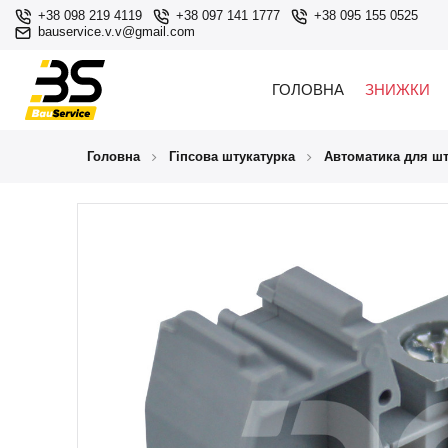
+38 098 219 4119
+38 097 141 1777
+38 095 155 0525
bauservice.v.v@gmail.com
ГОЛОВНА
ЗНИЖКИ
Головна
Гіпсова штукатурка
Автоматика для шт