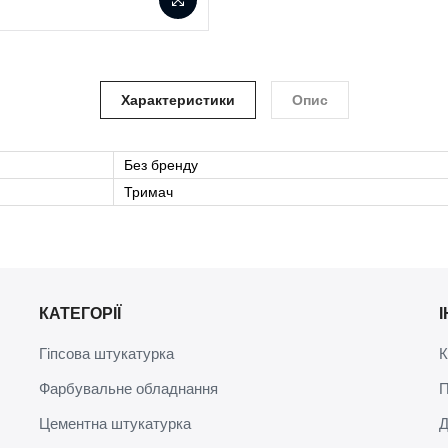
Характеристики
Опис
Без бренду
Тримач
КАТЕГОРІЇ
Гіпсова штукатурка
К
Фарбувальне обладнання
П
Цементна штукатурка
Д