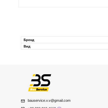
Бренд
Вид
bauservice.v.v@gmail.com