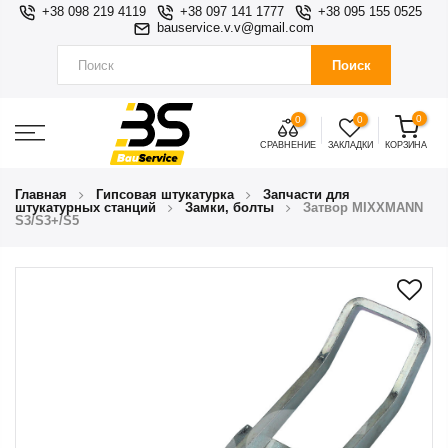
+38 098 219 4119
+38 097 141 1777
+38 095 155 0525
bauservice.v.v@gmail.com
Поиск
0
0
0
СРАВНЕНИЕ
ЗАКЛАДКИ
КОРЗИНА
Главная
Гипсовая штукатурка
Запчасти для
штукатурных станций
Замки, болты
Затвор MIXXMANN
S3/S3+/S5