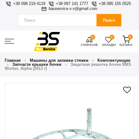
+38 098 219 4119
+38 097 141 1777
+38 095 155 0525
bauservice.v.v@gmail.com
Поиск
0
0
0
СРАВНЕНИЕ
ЗАКЛАДКИ
КОРЗИНА
Главная
Машины для заливки стяжки
Комплектующие
Запчасти крышки бочки
Защитная решетка бочки BMS
Worker, Alpha (2013 г)