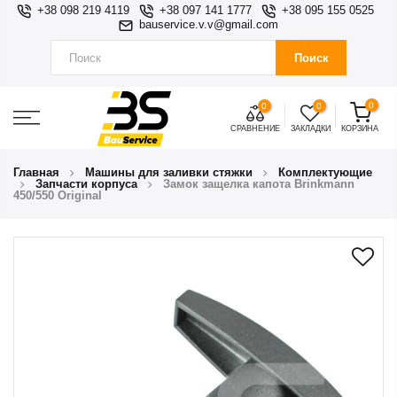
+38 098 219 4119
+38 097 141 1777
+38 095 155 0525
bauservice.v.v@gmail.com
Поиск
0
0
0
СРАВНЕНИЕ
ЗАКЛАДКИ
КОРЗИНА
Главная
Машины для заливки стяжки
Комплектующие
Запчасти корпуса
Замок защелка капота Brinkmann
450/550 Original