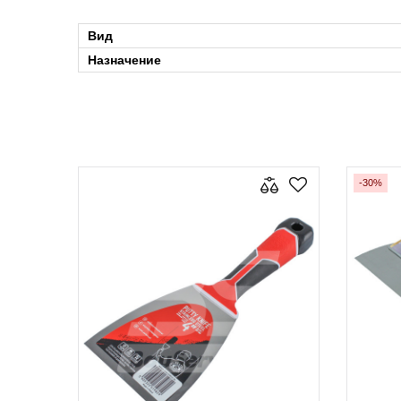
Вид
Назначение
-30%