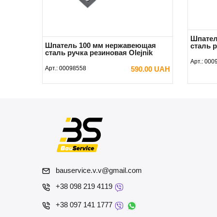
Шпател
Шпатель 100 мм нержавеющая
сталь 
сталь ручка резиновая Olejnik
Арт.:
000
Арт.:
00098558
590.00 UAH
В КОРЗИНУ
bauservice.v.v@gmail.com
+38 098 219 4119
+38 097 141 1777