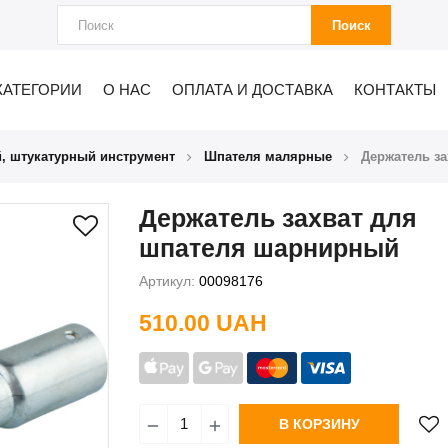
Поиск
КАТЕГОРИИ
О НАС
ОПЛАТА И ДОСТАВКА
КОНТАКТЫ
, штукатурный инструмент
Шпателя малярные
Держатель з
Держатель захват для
шпателя шарнирный
Артикул:
00098176
510.00 UAH
В КОРЗИНУ