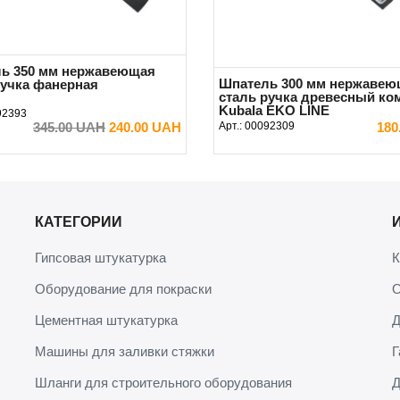
ь 350 мм нержавеющая
Шпатель 300 мм нержавею
ручка фанерная
сталь ручка древесный ко
Kubala EKO LINE
92393
345.00 UAH
240.00 UAH
Арт.:
00092309
180
В КОРЗИНУ
В КОРЗИНУ
КАТЕГОРИИ
Гипсовая штукатурка
К
Оборудование для покраски
О
Цементная штукатурка
Д
Машины для заливки стяжки
Г
Шланги для строительного оборудования
Д