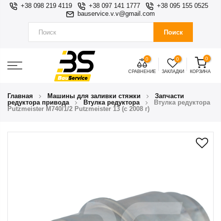
+38 098 219 4119
+38 097 141 1777
+38 095 155 0525
bauservice.v.v@gmail.com
Поиск
0
0
0
СРАВНЕНИЕ
ЗАКЛАДКИ
КОРЗИНА
Главная
Машины для заливки стяжки
Запчасти
редуктора привода
Втулка редуктора
Втулка редуктора
Putzmeister М740/1/2 Putzmeister 13 (с 2008 г)