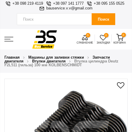
+38 098 219 4119
+38 097 141 1777
+38 095 155 0525
bauservice.v.v@gmail.com
Поиск
0
0
0
СРАВНЕНИЕ
ЗАКЛАДКИ
КОРЗИНА
Главная
Машины для заливки стяжки
Запчасти
двигателя
Втулки двигателя
Втулка цилиндра Deutz
F2L511 (гильза) 100 мм KOLBENSCHMIDT