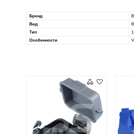
Бренд
B
Вид
В
Тип
1
Особенности
V