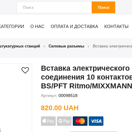
Поиск
КАТЕГОРИИ
О НАС
ОПЛАТА И ДОСТАВКА
КОНТАКТЫ
штукатурных станций
Силовые разъемы
Вставка электричес
Вставка электрического
соединения 10 контакто
BS/PFT Ritmo/MIXXMANN 
Артикул:
00098518
820.00 UAH