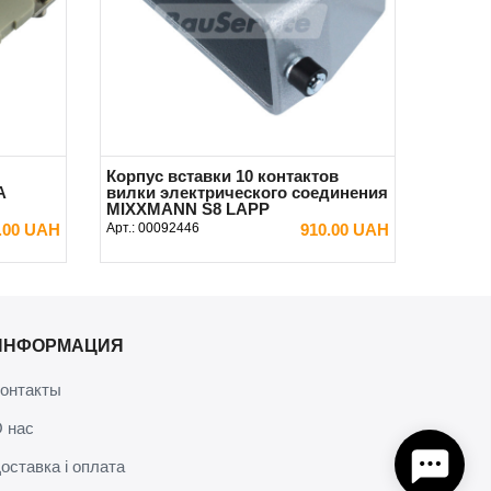
Корпус вставки 10 контактов
A
вилки электрического соединения
MIXXMANN S8 LAPP
.00 UAH
Арт.:
00092446
910.00 UAH
В КОРЗИНУ
ИНФОРМАЦИЯ
онтакты
 нас
оставка і оплата