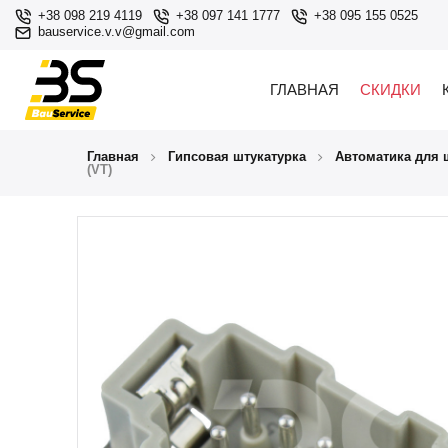
+38 098 219 4119
+38 097 141 1777
+38 095 155 0525
bauservice.v.v@gmail.com
ГЛАВНАЯ
СКИДКИ
Главная
Гипсовая штукатурка
Автоматика для 
(VT)