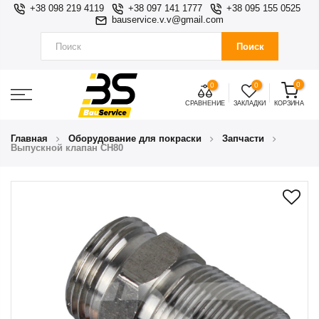
+38 098 219 4119
+38 097 141 1777
+38 095 155 0525
bauservice.v.v@gmail.com
Поиск
0
0
0
СРАВНЕНИЕ
ЗАКЛАДКИ
КОРЗИНА
Главная
Оборудование для покраски
Запчасти
Выпускной клапан CH80