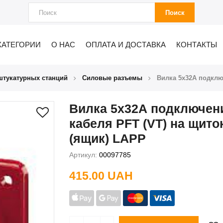
Поиск
КАТЕГОРИИ
О НАС
ОПЛАТА И ДОСТАВКА
КОНТАКТЫ
штукатурных станций
Силовые разъемы
Вилка 5x32А подклю
Вилка 5x32А подключен
кабеля PFT (VT) на щито
(ящик) LAPP
Артикул:
00097785
415.00 UAH