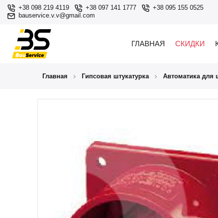
+38 098 219 4119
+38 097 141 1777
+38 095 155 0525
bauservice.v.v@gmail.com
ГЛАВНАЯ
СКИДКИ
Главная
Гипсовая штукатурка
Автоматика для 