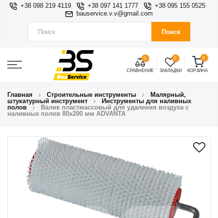
+38 098 219 4119
+38 097 141 1777
+38 095 155 0525
bauservice.v.v@gmail.com
Поиск
0
0
0
СРАВНЕНИЕ
ЗАКЛАДКИ
КОРЗИНА
Главная
Строительные инструменты
Малярный,
штукатурный инструмент
Инструменты для наливных
полов
Валик пластмассовый для удаления воздуха с
наливных полов 80х200 мм ADVANTA