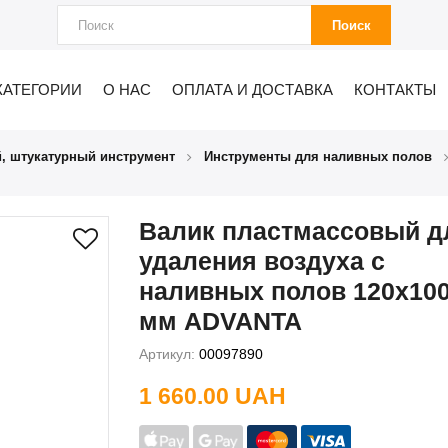
Поиск
КАТЕГОРИИ
О НАС
ОПЛАТА И ДОСТАВКА
КОНТАКТЫ
, штукатурный инструмент
Инструменты для наливных полов
Валик пластмассовый д
удаления воздуха с
наливных полов 120х10
мм ADVANTA
Артикул:
00097890
1 660.00 UAH