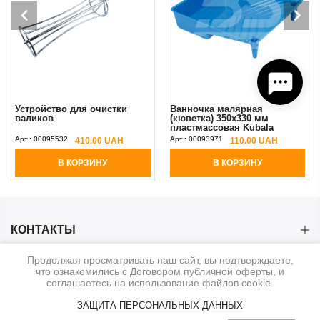
Устройство для очистки
Ванночка малярная
валиков
(кюветка) 350x330 мм
пластмассовая Kubala
Арт.:
00095532
Арт.:
00093971
410.00 UAH
110.00 UAH
В КОРЗИНУ
В КОРЗИНУ
КОНТАКТЫ
Продолжая просматривать наш сайт, вы подтверждаете,
КАТЕГОРИИ
что ознакомились с Договором публичной оферты, и
соглашаетесь на использование файлов cookie.
ИНФОРМАЦИЯ
ЗАЩИТА ПЕРСОНАЛЬНЫХ ДАННЫХ