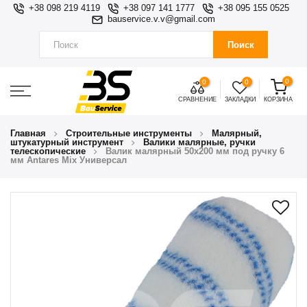
+38 098 219 4119
+38 097 141 1777
+38 095 155 0525
bauservice.v.v@gmail.com
Поиск
0
0
0
СРАВНЕНИЕ
ЗАКЛАДКИ
КОРЗИНА
Главная
Строительные инструменты
Малярный,
штукатурный инструмент
Валики малярные, ручки
телескопические
Валик малярный 50х200 мм под ручку 6
мм Antares Mix Универсал