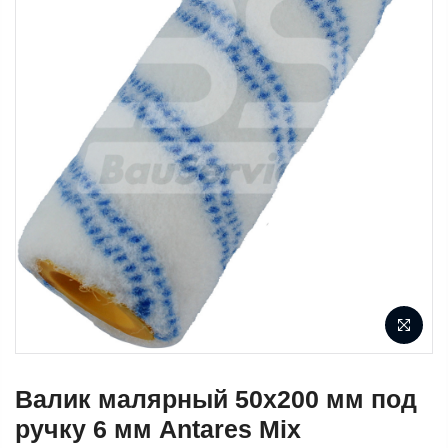
Валик малярный 50х200 мм под
ручку 6 мм Antares Mix