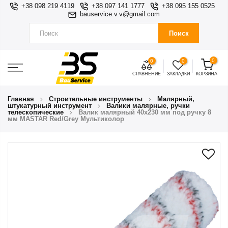
+38 098 219 4119
+38 097 141 1777
+38 095 155 0525
bauservice.v.v@gmail.com
Поиск
0
0
0
СРАВНЕНИЕ
ЗАКЛАДКИ
КОРЗИНА
Главная
Строительные инструменты
Малярный,
штукатурный инструмент
Валики малярные, ручки
телескопические
Валик малярный 40х230 мм под ручку 8
мм MASTAR Red/Grey Мультиколор