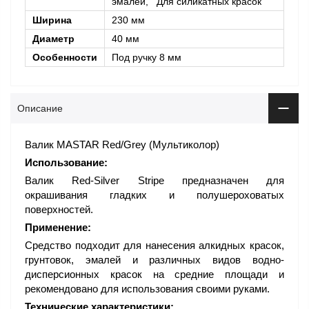
эмалей, Для силикатных красок
Ширина
230 мм
Диаметр
40 мм
Особенности
Под ручку 8 мм
Описание
Валик MASTAR Red/Grey (Мультиколор)
Использование:
Валик Red-Silver Stripe предназначен для
окрашивания гладких и полушероховатых
поверхностей.
Применение:
Средство подходит для нанесения алкидных красок,
грунтовок, эмалей и различных видов водно-
дисперсионных красок на средние площади и
рекомендовано для использования своими руками.
Технические характеристики: