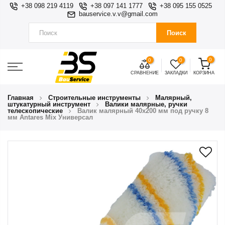
+38 098 219 4119
+38 097 141 1777
+38 095 155 0525
bauservice.v.v@gmail.com
Поиск
0
0
0
СРАВНЕНИЕ
ЗАКЛАДКИ
КОРЗИНА
Главная
Строительные инструменты
Малярный,
штукатурный инструмент
Валики малярные, ручки
телескопические
Валик малярный 40х200 мм под ручку 8
мм Antares Mix Универсал