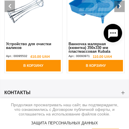
Устройство для очистки
Ванночка малярная
валиков
(кюветка) 350x330 мм
пластмассовая Kubala
Арт.:
00095532
Арт.:
00093971
410.00 UAH
110.00 UAH
В КОРЗИНУ
В КОРЗИНУ
КОНТАКТЫ
Продолжая просматривать наш сайт, вы подтверждаете,
КАТЕГОРИИ
что ознакомились с Договором публичной оферты, и
соглашаетесь на использование файлов cookie.
ИНФОРМАЦИЯ
ЗАЩИТА ПЕРСОНАЛЬНЫХ ДАННЫХ