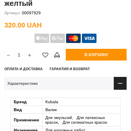
желтый
Артикул:
00097929
320.00 UAH
В КОРЗИНУ
ОПЛАТА И ДОСТАВКА
ГАРАНТИЯ И ВОЗВРАТ
Характеристики
Бренд
Kubala
Вид
Валик
Для эмульсий, Для латексных
Применение
красок, Для силикатных красок
Назначение
Для наружных работ