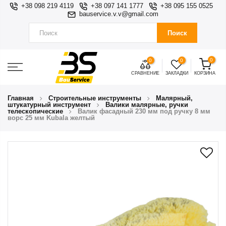
+38 098 219 4119
+38 097 141 1777
+38 095 155 0525
bauservice.v.v@gmail.com
Поиск
0
0
0
СРАВНЕНИЕ
ЗАКЛАДКИ
КОРЗИНА
Главная
Строительные инструменты
Малярный,
штукатурный инструмент
Валики малярные, ручки
телескопические
Валик фасадный 230 мм под ручку 8 мм
ворс 25 мм Kubala желтый