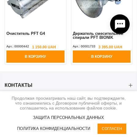
Очиститель PFT G4
Держатель смеcительной
спирали PFT BIONIK
Арт.:
00000442
Арт.:
00001733
1 150.00 UAH
3 395.00 UAH
В КОРЗИНУ
В КОРЗИНУ
КОНТАКТЫ
Продолжая просматривать наш сайт, вы подтверждаете,
КАТЕГОРИИ
что ознакомились с Договором публичной оферты, и
соглашаетесь на использование файлов cookie.
ИНФОРМАЦИЯ
ЗАЩИТА ПЕРСОНАЛЬНЫХ ДАННЫХ
0
ПОЛИТИКА КОНФИДЕНЦИАЛЬНОСТИ
СОГЛАСЕН
© 2020-2026. BauService
КАТЕГОРИИ
RU | UAH
КОРЗИНА
ФИЛЬТР
КАБИНЕТ