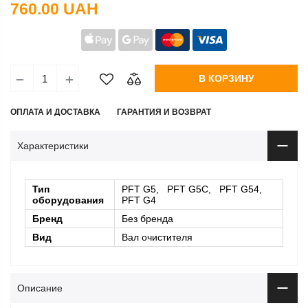
760.00 UAH
В КОРЗИНУ
ОПЛАТА И ДОСТАВКА
ГАРАНТИЯ И ВОЗВРАТ
Характеристики
Тип
PFT G5, PFT G5C, PFT G54,
оборудования
PFT G4
Бренд
Без бренда
Вид
Вал очистителя
Описание