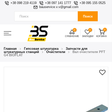
+38 098 219 4119
+38 097 141 1777
+38 095 155 0525
bauservice.v.v@gmail.com
Поиск
0
0
0
СРАВНЕНИЕ
ЗАКЛАДКИ
КОРЗИНА
Главная
Гипсовая штукатурка
Запчасти для
штукатурных станций
Очистители
Вал очистителя PFT
G4 BIOFLAT