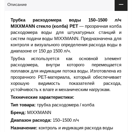
Описание
Трубка расходомера воды 150–1500 л/ч
MIXXMANN стекло (колба) PET
— прозрачная колба
расходомера воды для штукатурных станций и
систем подачи воды MIXXMANN. Предназначена для
контроля и визуального определения расхода воды в
диапазоне от 150 до 1500 л/ч.
Трубка используется как основной элемент
расходомера, внутри которого перемещается
поплавок для индикации потока воды. Изготовлена из
прозрачного PET-материала, который обеспечивает
хорошую видимость показателей расхода,
устойчивость к влаге и механическим нагрузкам.
Технические характеристики:
Тип товара:
трубка расходомера / колба
Бренд:
MIXXMANN
Диапазон расхода:
150–1500 л/ч
Назначение:
контроль и индикация расхода воды