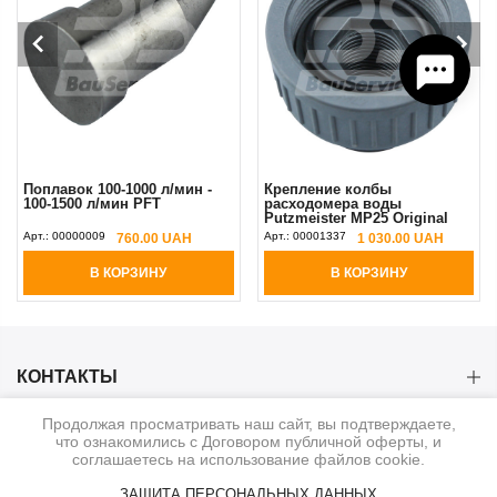
Поплавок 100-1000 л/мин -
Крепление колбы
100-1500 л/мин PFT
расходомера воды
Putzmeister MP25 Original
Арт.:
00000009
Арт.:
00001337
760.00 UAH
1 030.00 UAH
В КОРЗИНУ
В КОРЗИНУ
КОНТАКТЫ
Продолжая просматривать наш сайт, вы подтверждаете,
КАТЕГОРИИ
что ознакомились с Договором публичной оферты, и
соглашаетесь на использование файлов cookie.
ИНФОРМАЦИЯ
ЗАЩИТА ПЕРСОНАЛЬНЫХ ДАННЫХ