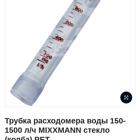
Трубка расходомера воды 150-
1500 л/ч MIXXMANN стекло
(колба) PET