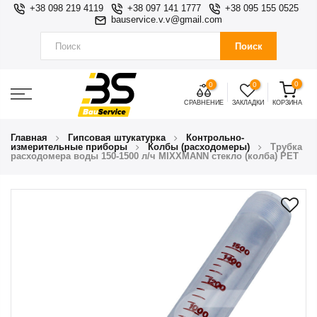
+38 098 219 4119
+38 097 141 1777
+38 095 155 0525
bauservice.v.v@gmail.com
Поиск
0
0
0
СРАВНЕНИЕ
ЗАКЛАДКИ
КОРЗИНА
Главная
Гипсовая штукатурка
Контрольно-
измерительные приборы
Колбы (расходомеры)
Трубка
расходомера воды 150-1500 л/ч MIXXMANN стекло (колба) PET