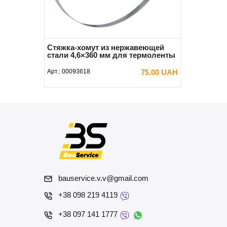
Стяжка-хомут из нержавеющей
стали 4,6×360 мм для термоленты
Арт.:
00093618
75.00 UAH
В КОРЗИНУ
bauservice.v.v@gmail.com
+38 098 219 4119
+38 097 141 1777