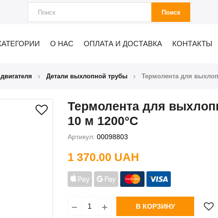
Поиск
КАТЕГОРИИ
О НАС
ОПЛАТА И ДОСТАВКА
КОНТАКТЫ
 двигателя
Детали выхлопной трубы
Термолента для выхлоп
Термолента для выхлоп
10 м 1200°С
Артикул:
00098803
1 370.00 UAH
В КОРЗИНУ