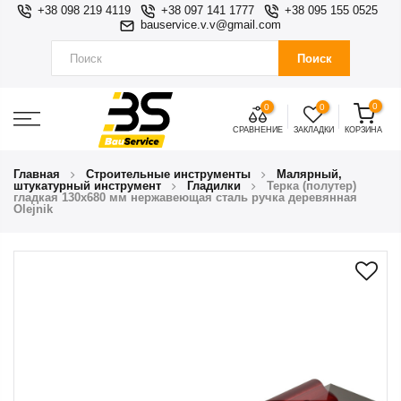
+38 098 219 4119
+38 097 141 1777
+38 095 155 0525
bauservice.v.v@gmail.com
Поиск
0
0
0
СРАВНЕНИЕ
ЗАКЛАДКИ
КОРЗИНА
Главная
Строительные инструменты
Малярный,
штукатурный инструмент
Гладилки
Терка (полутер)
гладкая 130х680 мм нержавеющая сталь ручка деревянная
Olejnik