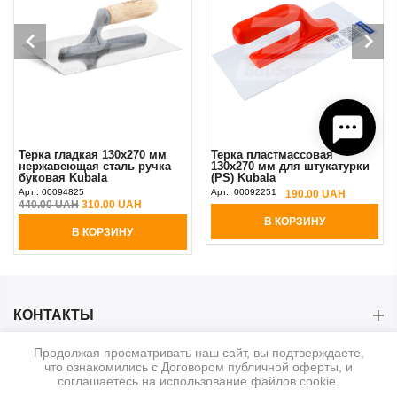
Терка гладкая 130х270 мм
Терка пластмассовая
нержавеющая сталь ручка
130х270 мм для штукатурки
буковая Kubala
(PS) Kubala
Арт.:
00094825
Арт.:
00092251
190.00 UAH
440.00 UAH
310.00 UAH
В КОРЗИНУ
В КОРЗИНУ
КОНТАКТЫ
Продолжая просматривать наш сайт, вы подтверждаете,
КАТЕГОРИИ
что ознакомились с Договором публичной оферты, и
соглашаетесь на использование файлов cookie.