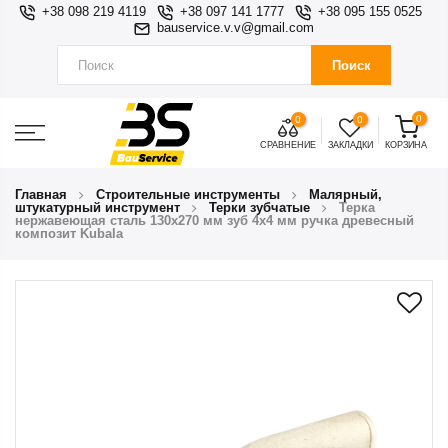
+38 098 219 4119
+38 097 141 1777
+38 095 155 0525
bauservice.v.v@gmail.com
Поиск
0
0
0
СРАВНЕНИЕ
ЗАКЛАДКИ
КОРЗИНА
Главная
Строительные инструменты
Малярный,
штукатурный инструмент
Терки зубчатые
Терка
нержавеющая сталь 130х270 мм зуб 4х4 мм ручка древесный
композит Kubala