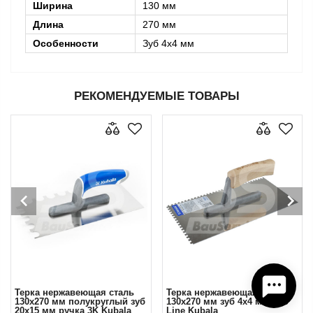
Ширина
130 мм
Длина
270 мм
Особенности
Зуб 4х4 мм
РЕКОМЕНДУЕМЫЕ ТОВАРЫ
Терка нержавеющая сталь
Терка нержавеющая сталь
130х270 мм полукруглый зуб
130х270 мм зуб 4х4 мм Eco
20x15 мм ручка 3K Kubala
Line Kubala