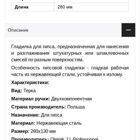
Длина
280 мм
Описание
Гладилка для гипса, предназначенная для нанесения
и разглаживания штукатурных или шпаклевочных
смесей по разным поверхностям.
Особенность гипсовой гладилки - гладкая рабочая
часть из нержавеющей стали, устойчивая к излому.
Характеристики:
Вид:
Терка
Материал ручки:
Двухкомпонентная
Страна производитель:
Польша
Назначение:
Для гипса
Материал:
Нержавеющая сталь
Размер:
280х130 мм
Производитель:
Olejnik J.L Professional