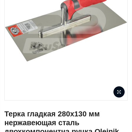
Терка гладкая 280х130 мм
нержавеющая сталь
двохкомпонентна ручка Olejnik