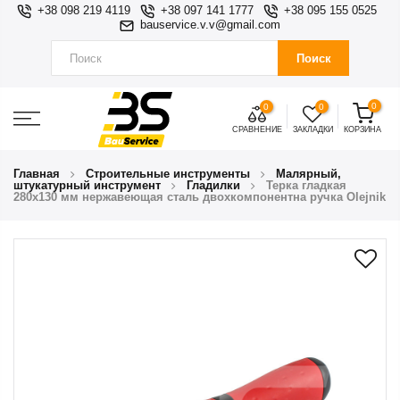
+38 098 219 4119
+38 097 141 1777
+38 095 155 0525
bauservice.v.v@gmail.com
Поиск
0
0
0
СРАВНЕНИЕ
ЗАКЛАДКИ
КОРЗИНА
Главная
Строительные инструменты
Малярный,
штукатурный инструмент
Гладилки
Терка гладкая
280х130 мм нержавеющая сталь двохкомпонентна ручка Olejnik