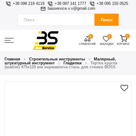
+38 098 219 4119
+38 097 141 1777
+38 095 155 0525
bauservice.v.v@gmail.com
Поиск
0
0
0
СРАВНЕНИЕ
ЗАКЛАДКИ
КОРЗИНА
Главная
Строительные инструменты
Малярный,
штукатурный инструмент
Гладилки
Тертка кругла
(шабля) 475х120 мм нержавіюча сталь для стяжки BOSS